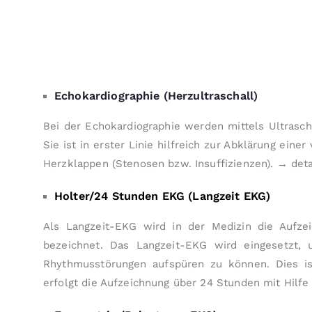
Echokardiographie (Herzultraschall)
Bei der Echokardiographie werden mittels Ultrasch
Sie ist in erster Linie hilfreich zur Abklärung ei
Herzklappen (Stenosen bzw. Insuffizienzen).
→ deta
Holter/24 Stunden EKG (Langzeit EKG)
Als Langzeit-EKG wird in der Medizin die Aufze
bezeichnet. Das Langzeit-EKG wird eingesetzt,
Rhythmus­störungen aufspüren zu können. Dies i
erfolgt die Aufzeichnung über 24 Stunden mit Hilfe