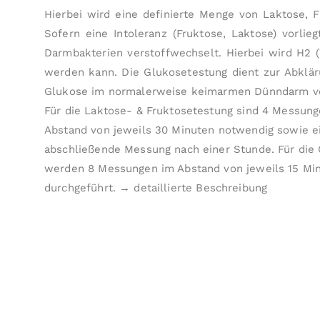
Hierbei wird eine definierte Menge von Laktose, 
Sofern eine Intoleranz (Fruktose, Laktose) vorlie
Darm­bakterien verstoff­wechselt. Hierbei wird H2 (
werden kann. Die Glukosetestung dient zur Abklärung
Glukose im normalerweise keimarmen Dünndarm von
Für die Laktose- & Fruktosetestung sind 4 Messun
Abstand von jeweils 30 Minuten notwendig sowie e
abschließende Messung nach einer Stunde. Für die
werden 8 Messungen im Abstand von jeweils 15 Mi
durchgeführt.
→ detaillierte Beschreibung