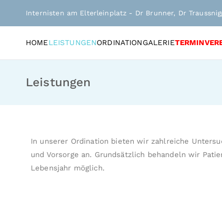
Internisten am Elterleinplatz - Dr Brunner, Dr Traussni
HOME
LEISTUNGEN
ORDINATION
GALERIE
TERMINVER
Leistungen
In unserer Ordination bieten wir zahlreiche Unter
und Vorsorge an. Grundsätzlich behandeln wir Pati
Lebensjahr möglich.