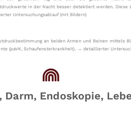
ruckwerte in der Nacht besser detektiert werden. Diese L
ierter Unter­suchungs­ablauf (mit Bildern)
 Blutdruckbestimmung an beiden Armen und Beinen mittels 
nnte (paVK, Schaufensterkrankheit).
→ detaillierter Unter­suc
 Darm, Endoskopie, Leb